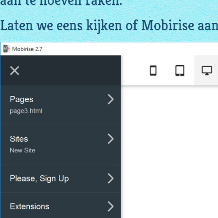
aan te hoeven raken.
Laten we eens kijken of Mobirise aan 