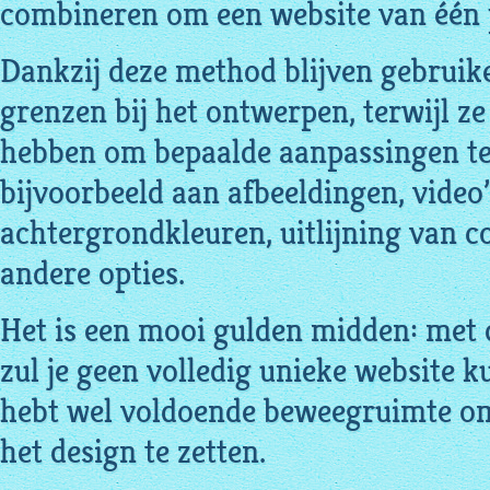
combineren om een website van één 
Dankzij deze method blijven gebruik
grenzen bij het ontwerpen, terwijl z
hebben om bepaalde aanpassingen te
bijvoorbeeld aan afbeeldingen, video’s
achtergrondkleuren, uitlijning van co
andere opties.
Het is een mooi gulden midden: met 
zul je geen volledig unieke website 
hebt wel voldoende beweegruimte om
het design te zetten.