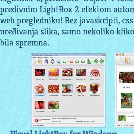
predivnim LightBox 2 efektom automa
web pregledniku! Bez javaskripti, css
ureðivanja slika, samo nekoliko kliko
bila spremna.