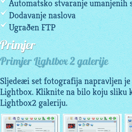
Automatsko stvaranje umanjenih s
Dodavanje naslova
Ugraðen FTP
Primjer
Primjer Lightbox 2 galerije
Sljedeæi set fotografija napravljen j
Lightbox. Kliknite na bilo koju sliku
Lightbox2 galeriju.