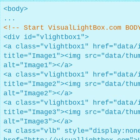
<body>
...
<!-- Start VisualLightBox.com BOD
<div id="vlightbox1">
<a class="vlightbox1" href="data/
title="Image1"><img src="data/thu
alt="Image1"></a>
<a class="vlightbox1" href="data/
title="Image2"><img src="data/thu
alt="Image2"></a>
<a class="vlightbox1" href="data/
title="Image3"><img src="data/thu
alt="Image3"></a>
<a class="vlb" style="display:non