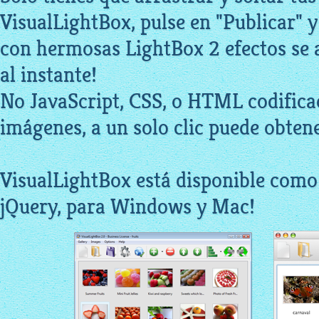
VisualLightBox, pulse en "Publicar" y
con hermosas LightBox 2 efectos se 
al instante!
No JavaScript, CSS, o HTML codificac
imágenes, a un solo clic puede obtener
VisualLightBox está disponible como 
jQuery, para Windows y Mac!