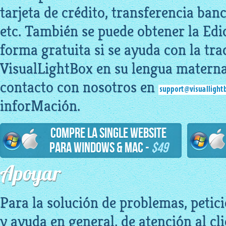
tarjeta de crédito, transferencia ban
etc. También se puede obtener la Edi
forma gratuita si se ayuda con la tr
VisualLightBox en su lengua materna
contacto con nosotros en
inforMación.
Compre la Single Website
para Windows & Mac -
$49
Apoyar
Para la solución de problemas, petici
y ayuda en general, de atención al cl