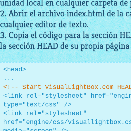
unidad local en cualquier carpeta de
2. Abrir el archivo index.html de la 
cualquier editor de texto.
3. Copia el código para la sección H
la sección HEAD de su propia página
<head>
...
<!-- Start VisualLightBox.com HEA
<link rel="stylesheet" href="engi
type="text/css" />
<link rel="stylesheet"
href="engine/css/visuallightbox.c