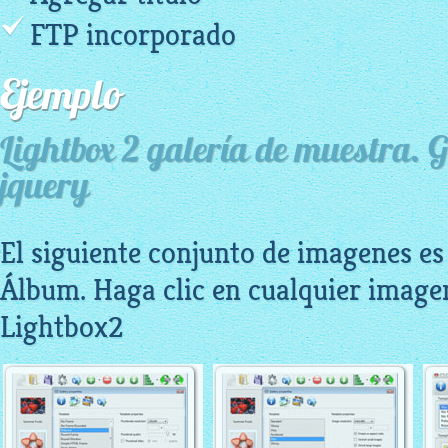
FTP incorporado
Ejemplo
Lightbox 2 galería de muestra. 
jquery
El siguiente conjunto de imagenes es
Álbum. Haga clic en cualquier imagen
Lightbox2