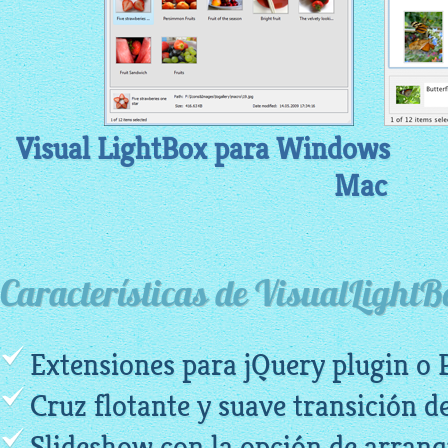
Visual LightBox para Windows
Mac
Características de VisualLightB
Extensiones para jQuery plugin o 
Cruz flotante y suave transición d
Slideshow con la opción de arran