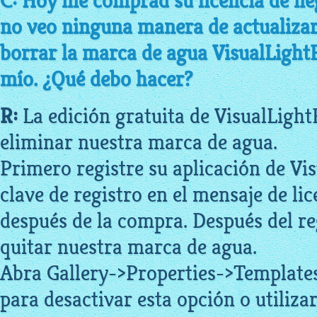
C: Hoy me comprad su licencia de ne
no veo ninguna manera de actualizar
borrar la marca de agua VisualLightB
mío. ¿Qué debo hacer?
R:
La edición gratuita de VisualLight
eliminar nuestra marca de agua.
Primero registre su aplicación de Vi
clave de registro en el mensaje de lic
después de la compra. Después del re
quitar nuestra marca de agua.
Abra Gallery->Properties->Template
para desactivar esta opción o utiliza