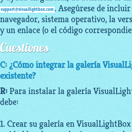
. Asegúrese de incluir
navegador, sistema operativo, la ver
y un enlace (o el código correspondie
Cuestiones
C: ¿Cómo integrar la galería VisualL
existente?
R:
Para instalar la galería VisualLig
debe:
1. Crear su galería en VisualLightBox