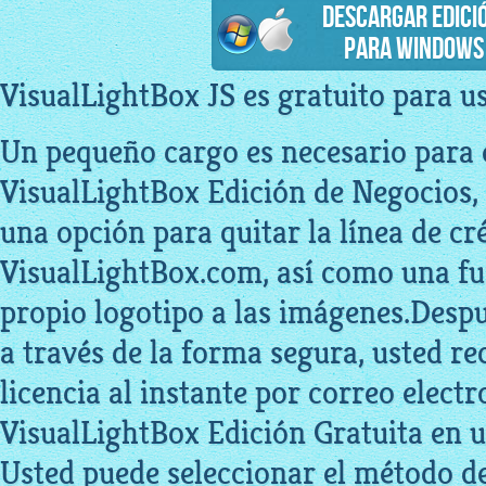
Descargar Edició
para Windows
VisualLightBox JS es gratuito para u
Un pequeño cargo es necesario para e
VisualLightBox Edición de Negocios,
una opción para quitar la línea de cr
VisualLightBox.com, así como una fu
propio logotipo a las imágenes.Desp
a través de la forma segura, usted re
licencia al instante por correo electr
VisualLightBox Edición Gratuita en u
Usted puede seleccionar el método d