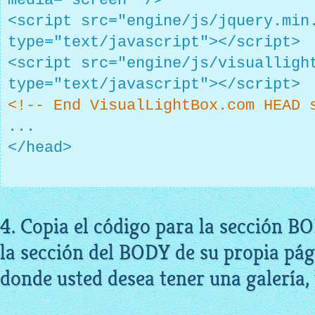
media="screen" />
<script src="engine/js/jquery.min
type="text/javascript"></script>
<script src="engine/js/visualligh
type="text/javascript"></script>
<!-- End VisualLightBox.com HEAD 
...
</head>
4. Copia el código para la sección B
la sección del BODY de su propia pág
donde usted desea tener una galería,