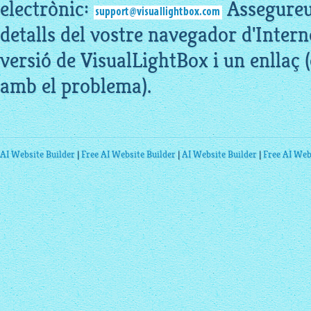
electrònic:
Assegureu-
detalls del vostre navegador d'Intern
versió de VisualLightBox i un enllaç 
amb el problema).
AI Website Builder
|
Free AI Website Builder
|
AI Website Builder
|
Free AI Web