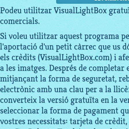
Podeu utilitzar VisualLightBox gratu
comercials.
Si voleu utilitzar aquest programa pe
l'aportació d'un petit càrrec que us d
els crèdits (VisualLightBox.com) i afe
a les imatges. Després de completar 
mitjançant la forma de seguretat, re
electrònic amb una clau per a la llic
converteix la versió gratuïta en la v
seleccionar la forma de pagament que 
vostres necessitats: tarjeta de crèdit