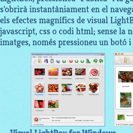
s'obrirà instantàniament en el navega
els efectes magnífics de visual LightB
javascript, css o codi html; sense la n
imatges, només pressioneu un botó i l