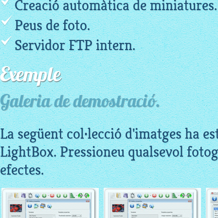
Creació automàtica de miniatures.
Peus de foto.
Servidor FTP intern.
Exemple
Galeria de demostració.
La següent col·lecció d'imatges ha es
LightBox. Pressioneu qualsevol fotogr
efectes.