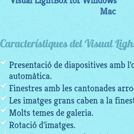
Visual LightBox for Windows
Mac
Característiques del Visual Lig
Presentació de diapositives amb l'
automàtica.
Finestres amb les cantonades arro
Les imatges grans caben a la fines
Molts temes de galeria.
Rotació d'imatges.