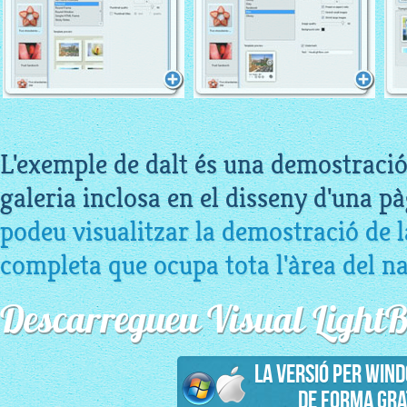
L'exemple de dalt és una demostració
galeria inclosa en el disseny d'una p
podeu visualitzar la demostració de 
completa que ocupa tota l'àrea del n
Descarregueu Visual LightB
La Versió per Win
de forma gra