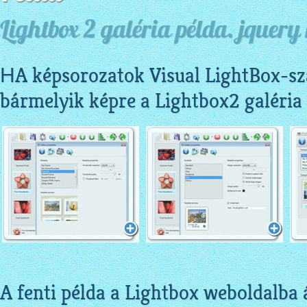
Lightbox 2 galéria példa. jquery
НA képsorozatok Visual LightBox-sza
bármelyik képre a Lightbox2 galéria
A fenti példa a Lightbox weboldalba 