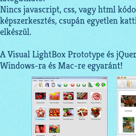
Nincs javascript, css, vagy html kódo
képszerkesztés, csupán egyetlen katti
elkészül.
A Visual LightBox Prototype és jQuer
Windows-ra és Mac-re egyaránt!