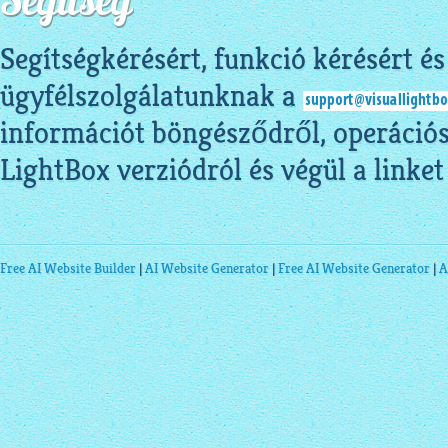
Segítség
Segítségkérésért, funkció kérésért és 
ügyfélszolgálatunknak a
információt böngésződről, operációs
LightBox verziódról és végül a linket
Free AI Website Builder
|
AI Website Generator
|
Free AI Website Generator
|
A