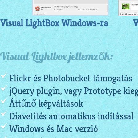
Visual LightBox Windows-ra
V
Visual Lightbox jellemzők:
Flickr és Photobucket támogatás
jQuery plugin, vagy Prototype kieg
Áttűnő képváltások
Diavetítés automatikus indítással
Windows és Mac verzió