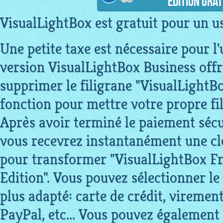
Edition grat
VisualLightBox est gratuit pour un 
Une petite taxe est nécessaire pour l
version VisualLightBox Business offr
supprimer le filigrane "VisualLightB
fonction pour mettre votre propre fi
Après avoir terminé le paiement sécu
vous recevrez instantanément une clé
pour transformer "VisualLightBox Fr
Edition". Vous pouvez sélectionner l
plus adapté: carte de crédit, viremen
PayPal, etc... Vous pouvez également 