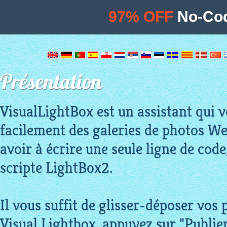
97% OFF
No-Cod
Présentation
VisualLightBox est un assistant qui 
facilement des galeries de photos We
avoir à écrire une seule ligne de code
scripte LightBox2.
Il vous suffit de glisser-déposer vos
Visual Lightbox, appuyez sur "Publier