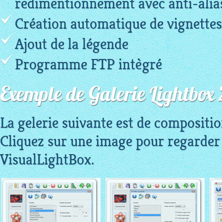
redimentionnement avec anti-alia
Création automatique de vignettes
Ajout de la légende
Programme FTP intègré
Exemple de Galerie Lightbox 
La gelerie suivante est de compositi
Cliquez sur une image pour regarder l
VisualLightBox.