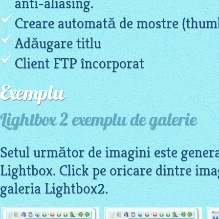
anti-aliasing.
Creare automată de mostre (thum
Adăugare titlu
Client FTP încorporat
Exemplu
Lightbox 2 exemplu de galerie
Setul următor de imagini este genera
Lightbox. Click pe oricare dintre ima
galeria Lightbox2.