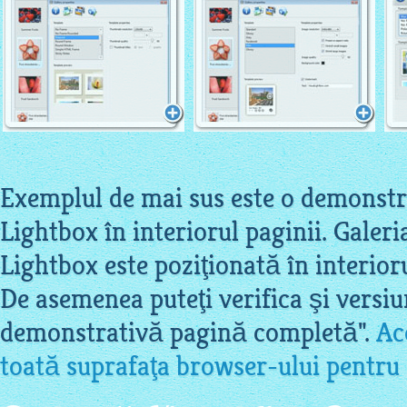
Exemplul de mai sus este o demonstraţ
Lightbox în interiorul paginii. Galeri
Lightbox este poziţionată în interioru
De asemenea puteţi verifica şi versiu
demonstrativă pagină completă".
Ac
toată suprafaţa browser-ului pentru 