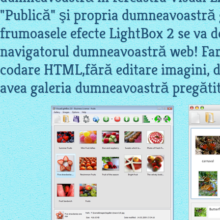
"Publică" şi propria dumneavoastră 
frumoasele efecte LightBox 2 se va d
navigatorul dumneavoastră web! Fara
codare HTML,fără editare imagini, d
avea galeria dumneavoastră pregăti