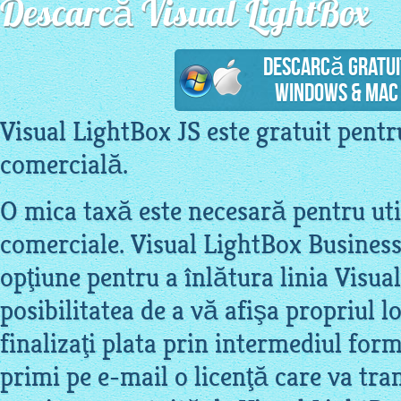
Descarcă Visual LightBox
Descarcă gratui
Windows & Mac 
Visual LightBox JS este gratuit pentr
comercială.
O mica taxă este necesară pentru uti
comerciale. Visual LightBox Business
opţiune pentru a înlătura linia Visua
posibilitatea de a vă afişa propriul 
finalizaţi plata prin intermediul form
primi pe e-mail o licenţă care va t