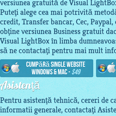
versiunea gratuită de Visual LightBo
Puteţi alege cea mai potrivită metod
credit, Transfer bancar, Cec, Paypal,
obţine versiunea Business gratuit dac
Visual LightBox în limba dumneavoa
să ne contactaţi pentru mai mult inf
Cumpără Single Website
Windows & Mac -
$49
Asistenţă
Pentru asistenţă tehnică, cereri de ca
informatii generale, contactaţi Asiste