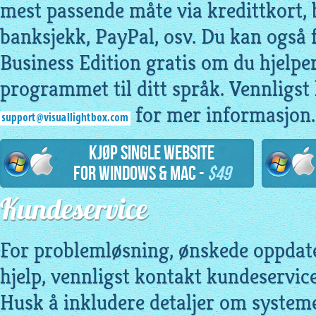
mest passende måte via kredittkort,
banksjekk, PayPal, osv. Du kan også 
Business Edition gratis om du hjelpe
programmet til ditt språk. Vennligst
for mer informasjon.
Kjøp Single Website
for Windows & Mac -
$49
Kundeservice
For problemløsning, ønskede oppdate
hjelp, vennligst kontakt kundeservic
Husk å inkludere detaljer om systeme