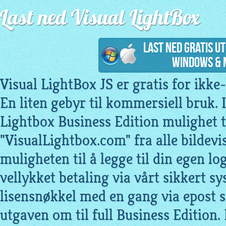
Last ned Visual LightBox
Last ned gratis u
Windows & 
Visual LightBox JS er gratis for ikk
En liten gebyr til kommersiell bruk. I
Lightbox Business Edition mulighet ti
"VisualLightbox.com" fra alle bildev
muligheten til å legge til din egen lo
vellykket betaling via vårt sikkert sy
lisensnøkkel med en gang via epost s
utgaven om til full Business Edition.