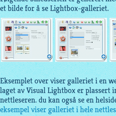
et bilde for å se Lightbox-galleriet.
Eksemplet over viser galleriet i en w
laget av Visual Lightbox er plassert i
nettleseren. du kan også se en helsi
eksempel viser galleriet i hele nettle