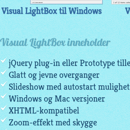
Visual LightBox til Windows
V
Visual LightBox inneholder
jQuery plug-in eller Prototype till
Glatt og jevne overganger
Slideshow med autostart mulighet
Windows og Mac versjoner
XHTML-kompatibel
Zoom-effekt med skygge